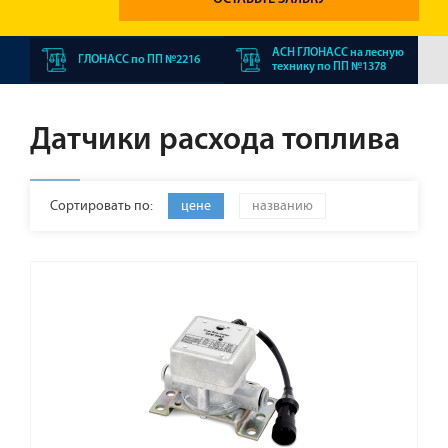
АСН ГЛОНАСС на лесную
ГЛОНАСС по ПП №2216
технику по ПП №1378
Датчики расхода топлива
Сортировать по:
цене
названию