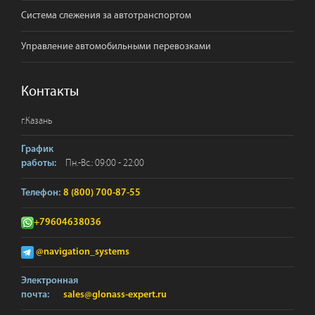
Система слежения за автотранспортом
Управление автомобильными перевозками
Контакты
г.
Казань
График
Пн.-Вс.: 09:00 - 22:00
работы:
Телефон:
8 (800) 700-87-55
+79604638036
@navigation_systems
Электронная
почта:
sales@glonass-expert.ru