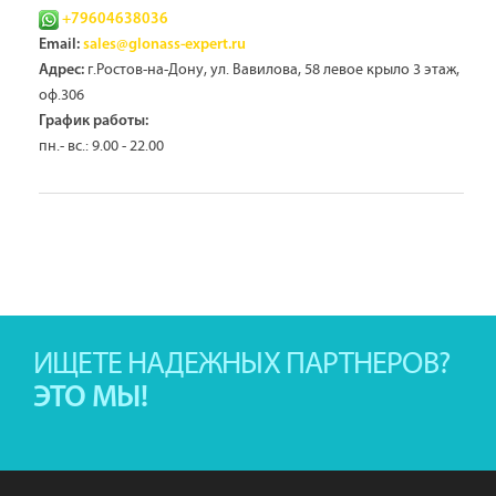
+79604638036
Email:
sales@glonass-expert.ru
г.Ростов-на-Дону, ул. Вавилова, 58 левое крыло 3 этаж,
Адрес:
оф.306
График работы:
пн.- вс.: 9.00 - 22.00
ИЩЕТЕ НАДЕЖНЫХ ПАРТНЕРОВ?
ЭТО МЫ!