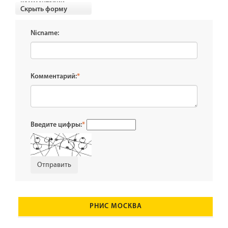
комментарии
Скрыть форму
Nicname:
Комментарий:
*
Введите цифры:
*
РНИС МОСКВА