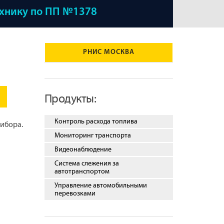
ехнику по ПП №1378
РНИС МОСКВА
Продукты:
Контроль расхода топлива
ибора.
Мониторинг транспорта
Видеонаблюдение
Система слежения за
автотранспортом
Управление автомобильными
перевозками