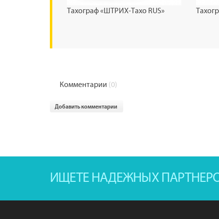
Тахограф «ШТРИХ-Тахо RUS»
Тахог
Комментарии
(0)
Добавить комментарии
ИЩЕТЕ НАДЕЖНЫХ ПАРТНЕР