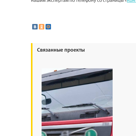
нашим экспертам по телефону со страницы «
Кон
Связанные проекты