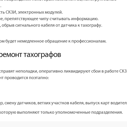
.
ть СКЗИ, электронных модулей.
ие, препятствующее чипу считывать информацию.
обрыв сигнального кабеля от датчика к тахографу.
м будет немедленное обращение к профессионалам.
ремонт тахографов
правят неполадки, оперативно ликвидируют сбои в работе СКЗ
т проводится поэтапно:
 смену датчиков, ветхих участков кабеля, выпуск карт водител
, которую выполняют только уполномоченные подразделения.