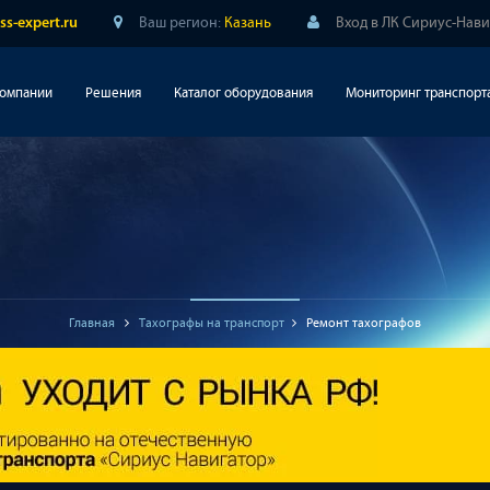
Ваш регион:
Казань
Вход в ЛК Сириус-Нав
ss-expert.ru
компании
Решения
Каталог оборудования
Мониторинг транспорт
Главная
Тахографы на транспорт
Ремонт тахографов