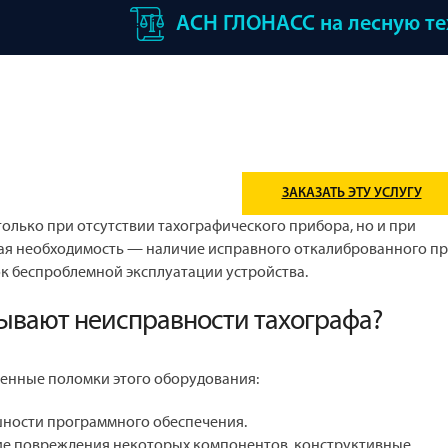
АСН ГЛОНАСС на лесную т
ЗАКАЗАТЬ ЭТУ УСЛУГУ
только при отсутствии тахографического прибора, но и при
ая необходимость — наличие исправного откалиброванного пр
к беспроблемной эксплуатации устройства.
ывают неисправности тахографа?
енные поломки этого оборудования:
шности программного обеспечения.
е повреждения некоторых компонентов, конструктивные