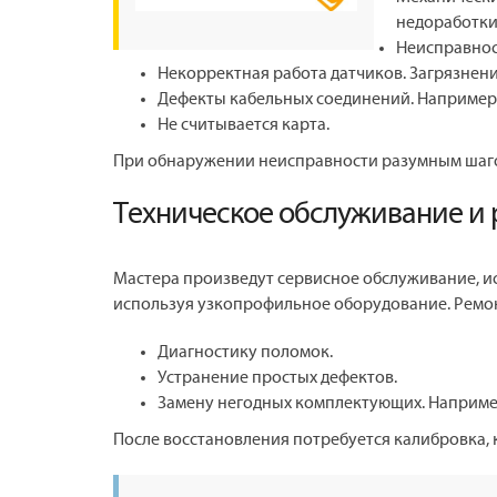
недоработки
Неисправнос
Некорректная работа датчиков. Загрязнен
Дефекты кабельных соединений. Например, 
Не считывается карта.
При обнаружении неисправности разумным шаго
Техническое обслуживание и 
Мастера произведут сервисное обслуживание, ис
используя узкопрофильное оборудование. Ремон
Диагностику поломок.
Устранение простых дефектов.
Замену негодных комплектующих. Например,
После восстановления потребуется калибровка