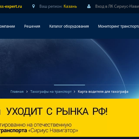
Ваш регион:
Казань
Вход в ЛК Сириус-Нав
ss-expert.ru
компании
Решения
Каталог оборудования
Мониторинг транспорт
Главная
Тахографы на транспорт
Карта водителя для тахографа