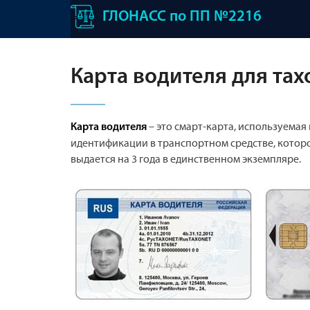
ГЛОНАСС по ПП №2216
Карта водителя для та
– это смарт-карта, используемая
Карта водителя
идентификации в транспортном средстве, котор
выдается на 3 года в единственном экземпляре.