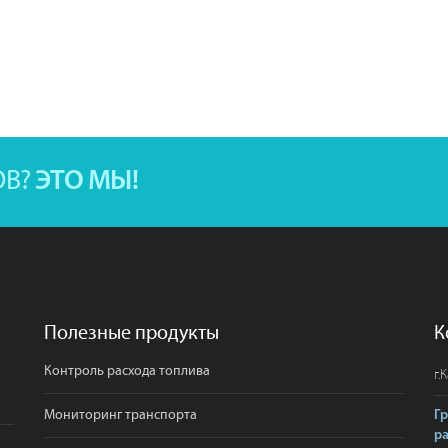
ОВ?
ЭТО МЫ!
Полезные продукты
К
Контроль расхода топлива
г.
К
Мониторинг транспорта
Г
р