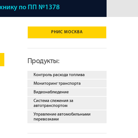
ехнику по ПП №1378
РНИС МОСКВА
Продукты:
Контроль расхода топлива
Мониторинг транспорта
Видеонаблюдение
Система слежения за
автотранспортом
Управление автомобильными
перевозками