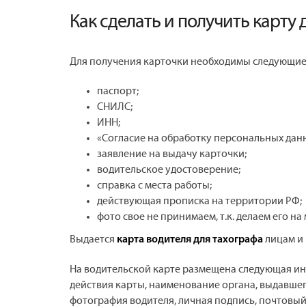
Как сделать и получить карту 
Для получения карточки необходимы следующие
паспорт;
СНИЛС;
ИНН;
«Согласие на обработку персональных дан
заявление на выдачу карточки;
водительское удостоверение;
справка с места работы;
действующая прописка на территории РФ;
фото свое не принимаем, т.к. делаем его на
Выдается
лицам и 
карта водителя для тахографа
На водительской карте размещена следующая инф
действия карты, наименование органа, выдавшег
фотография водителя, личная подпись, почтовый