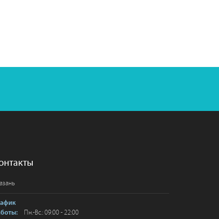
онтакты
азань
рафик
Пн.-Вс.: 09:00 - 22:00
аботы: