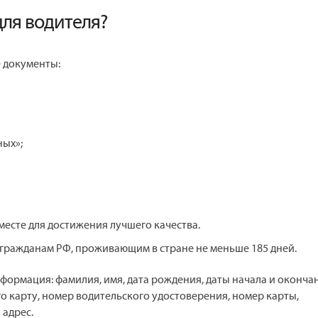
для водителя?
 документы:
ных»;
 месте для достижения лучшего качества.
гражданам РФ, проживающим в стране не меньше 185 дней.
ормация: фамилия, имя, дата рождения, даты начала и оконча
о карту, номер водительского удостоверения, номер карты,
 адрес.