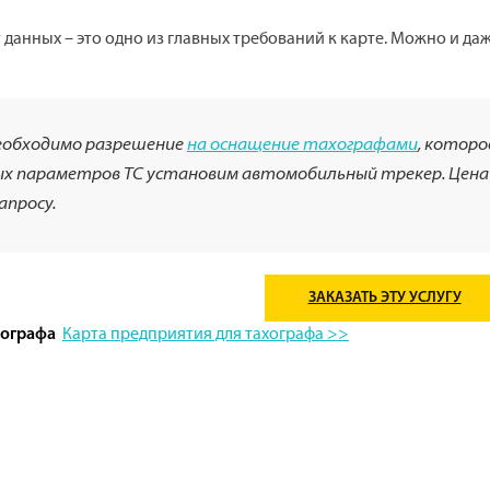
данных – это одно из главных требований к карте. Можно и да
необходимо разрешение
на оснащение тахографами
, которо
ных параметров ТС установим автомобильный трекер. Цен
апросу.
ЗАКАЗАТЬ ЭТУ УСЛУГУ
Карта предприятия для тахографа >>
хографа