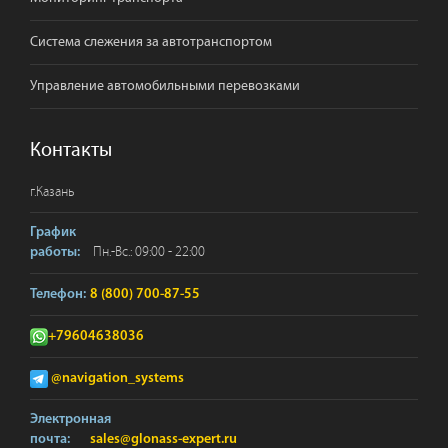
Система слежения за автотранспортом
Управление автомобильными перевозками
Контакты
г.
Казань
График
Пн.-Вс.: 09:00 - 22:00
работы:
Телефон:
8 (800) 700-87-55
+79604638036
@navigation_systems
Электронная
почта:
sales@glonass-expert.ru