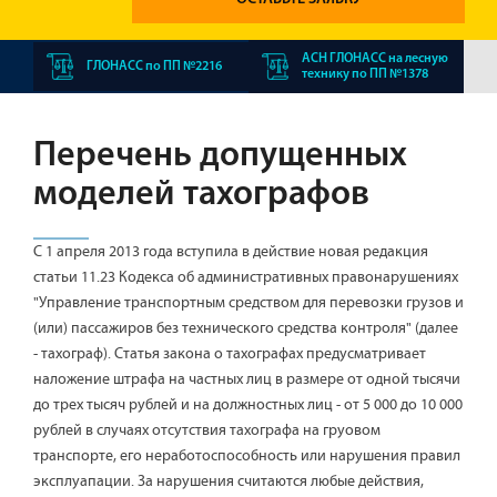
АСН ГЛОНАСС на лесную
ГЛОНАСС по ПП №2216
технику по ПП №1378
Перечень допущенных
моделей тахографов
С 1 апреля 2013 года вступила в действие новая редакция
статьи 11.23 Кодекса об административных правонарушениях
"Управление транспортным средством для перевозки грузов и
(или) пассажиров без технического средства контроля" (далее
- тахограф). Статья закона о тахографах предусматривает
наложение штрафа на частных лиц в размере от одной тысячи
до трех тысяч рублей и на должностных лиц - от 5 000 до 10 000
рублей в случаях отсутствия тахографа на груовом
транспорте, его неработоспособность или нарушения правил
эксплуапации. За нарушения считаются любые действия,