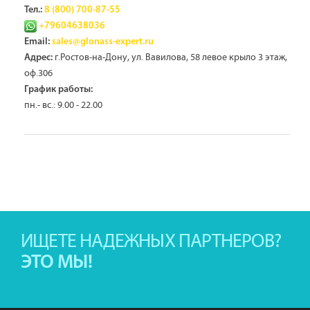
Тел.:
8 (800) 700-87-55
+79604638036
Email:
sales@glonass-expert.ru
г.Ростов-на-Дону, ул. Вавилова, 58 левое крыло 3 этаж,
Адрес:
оф.306
График работы:
пн.- вс.: 9.00 - 22.00
ИЩЕТЕ НАДЕЖНЫХ ПАРТНЕРОВ?
ЭТО МЫ!