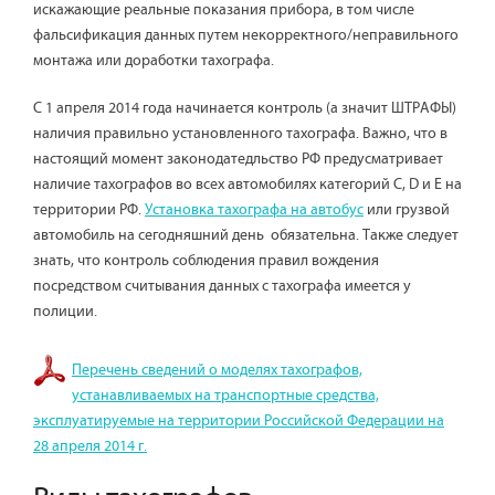
искажающие реальные показания прибора, в том числе
фальсификация данных путем некорректного/неправильного
монтажа или доработки тахографа.
С 1 апреля 2014 года начинается контроль (а значит ШТРАФЫ)
наличия правильно установленного тахографа. Важно, что в
настоящий момент законодатедльство РФ предусматривает
наличие тахографов во всех автомобилях категорий С, D и E на
территории РФ.
Установка тахографа на автобус
или грузвой
автомобиль на сегодняшний день обязательна. Также следует
знать, что контроль соблюдения правил вождения
посредством считывания данных с тахографа имеется у
полиции.
Перечень сведений о моделях тахографов,
устанавливаемых на транспортные средства,
эксплуатируемые на территории Российской Федерации на
28 апреля 2014 г.