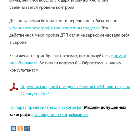
функцией ГЛОНАСС. Благодаря этому во много раз
увеличивается уровень контроля.
Для повышения безопасности перевозок – обязательно
установите тахограф в транспортном средстве
. Эта
действенная мера против ДТП отлична зарекомендовала себя
в Европе.
Если желаете приобрести тахограф, воспользуйтесь
формой
онлайн-заказа
. Возникли вопросы? – Обратитесь к нашим
консультантам.
Перечень сведений о моделях блоков СКЗИ тахографа на
22 августа 2013 г.
<< Карта предприятия для тахографа
Модели допущенных
Оснащение тахографами >>
тахографов