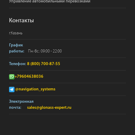
Управление автомобильными перевозками
Контакты
г.
Казань
График
Пн.-Вс.: 09:00 - 22:00
работы:
Телефон:
8 (800) 700-87-55
+79604638036
@navigation_systems
Электронная
почта:
sales@glonass-expert.ru