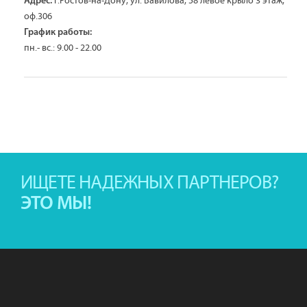
г.Ростов-на-Дону, ул. Вавилова, 58 левое крыло 3 этаж,
Адрес:
оф.306
График работы:
пн.- вс.: 9.00 - 22.00
ИЩЕТЕ НАДЕЖНЫХ ПАРТНЕРОВ?
ЭТО МЫ!