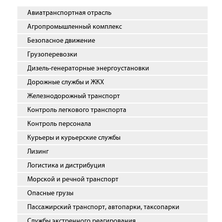
Авиатранспортная отрасль
Агропромышленный комплекс
Безопасное движение
Грузоперевозки
Дизель-генераторные энергоустановки
Дорожные службы и ЖКХ
Железнодорожный транспорт
Контроль легкового транспорта
Контроль персонала
Курьеры и курьерские службы
Лизинг
Логистика и дистрибуция
Морской и речной транспорт
Опасные грузы
Пассажирский транспорт, автопарки, таксопарки
Службы экстренного реагирования