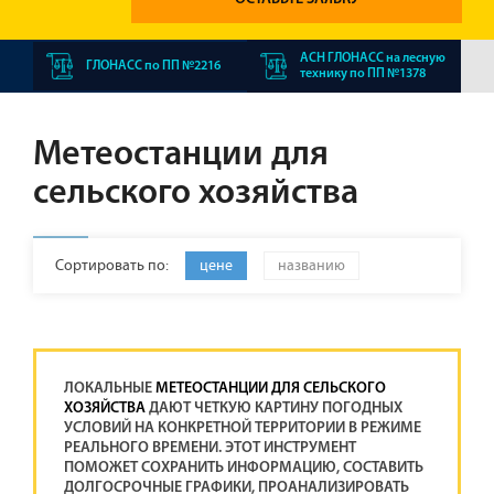
АСН ГЛОНАСС на лесную
ГЛОНАСС по ПП №2216
технику по ПП №1378
Метеостанции для
сельского хозяйства
Сортировать по:
цене
названию
ЛОКАЛЬНЫЕ
МЕТЕОСТАНЦИИ ДЛЯ СЕЛЬСКОГО
ХОЗЯЙСТВА
ДАЮТ ЧЕТКУЮ КАРТИНУ ПОГОДНЫХ
УСЛОВИЙ НА КОНКРЕТНОЙ ТЕРРИТОРИИ В РЕЖИМЕ
РЕАЛЬНОГО ВРЕМЕНИ. ЭТОТ ИНСТРУМЕНТ
ПОМОЖЕТ СОХРАНИТЬ ИНФОРМАЦИЮ, СОСТАВИТЬ
ДОЛГОСРОЧНЫЕ ГРАФИКИ, ПРОАНАЛИЗИРОВАТЬ