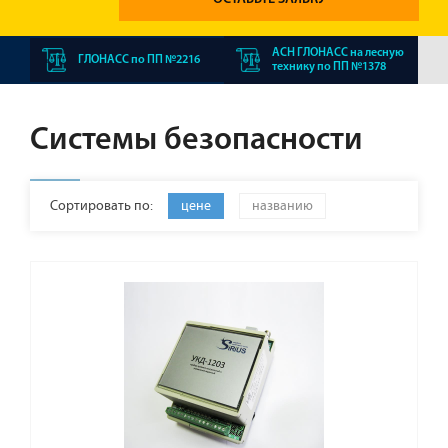
АСН ГЛОНАСС на лесную
ГЛОНАСС по ПП №2216
технику по ПП №1378
Системы безопасности
Сортировать по:
цене
названию