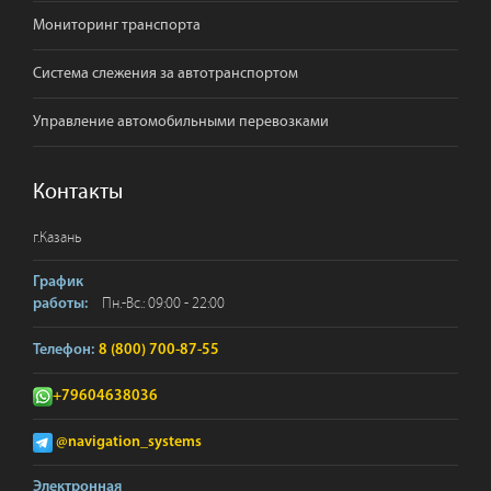
Мониторинг транспорта
Система слежения за автотранспортом
Управление автомобильными перевозками
Контакты
г.
Казань
График
Пн.-Вс.: 09:00 - 22:00
работы:
Телефон:
8 (800) 700-87-55
+79604638036
@navigation_systems
Электронная