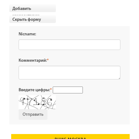
Добавить
комментарии
Скрыть форму
Nicname:
Комментарий:
*
Введите цифры:
*