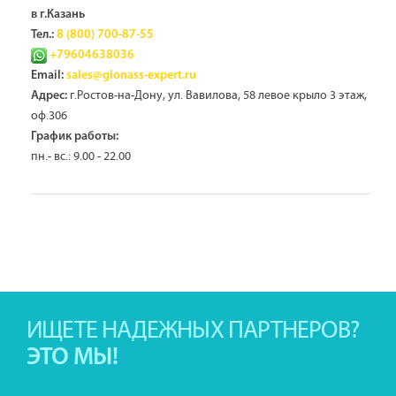
в г.Казань
Тел.:
8 (800) 700-87-55
+79604638036
Email:
sales@glonass-expert.ru
г.Ростов-на-Дону, ул. Вавилова, 58 левое крыло 3 этаж,
Адрес:
оф.306
График работы:
пн.- вс.: 9.00 - 22.00
ИЩЕТЕ НАДЕЖНЫХ ПАРТНЕРОВ?
ЭТО МЫ!