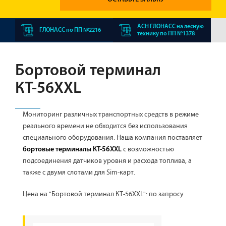
АСН ГЛОНАСС на лесную
ГЛОНАСС по ПП №2216
технику по ПП №1378
Бортовой терминал
КТ-56XXL
Мониторинг различных транспортных средств в режиме
реального времени не обходится без использования
специального оборудования. Наша компания поставляет
с возможностью
бортовые терминалы КТ-56XXL
подсоединения датчиков уровня и расхода топлива, а
также с двумя слотами для Sim-карт.
Цена на "Бортовой терминал КТ-56XXL"
: по запросу