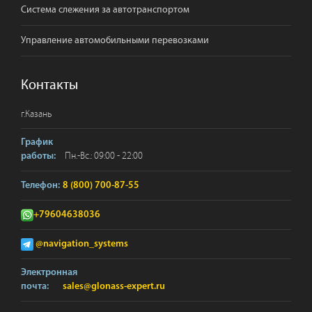
Система слежения за автотранспортом
Управление автомобильными перевозками
Контакты
г.
Казань
График
Пн.-Вс.: 09:00 - 22:00
работы:
Телефон:
8 (800) 700-87-55
+79604638036
@navigation_systems
Электронная
почта:
sales@glonass-expert.ru