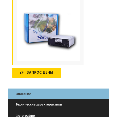
ЗАПРОС ЦЕНЫ
Описание
Технические характеристики
Фотографии