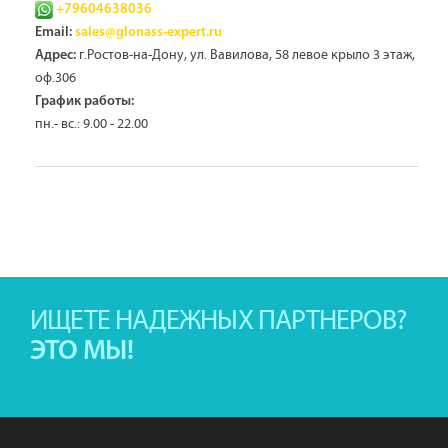
+79604638036
Email:
sales@glonass-expert.ru
г.Ростов-на-Дону, ул. Вавилова, 58 левое крыло 3 этаж,
Адрес:
оф.306
График работы:
пн.- вс.: 9.00 - 22.00
ИЩЕТЕ НАДЕЖНЫХ ПАРТНЕРОВ?
ЭТО МЫ!