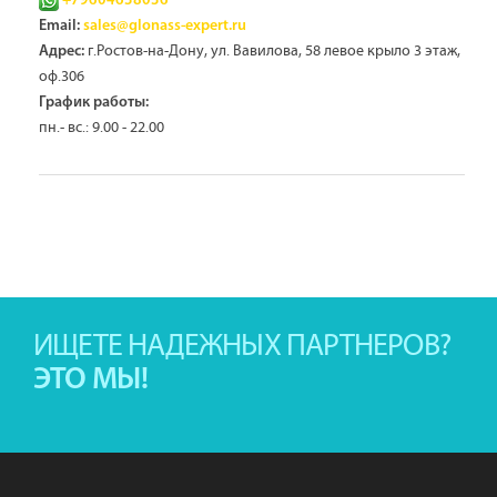
+79604638036
Email:
sales@glonass-expert.ru
г.Ростов-на-Дону, ул. Вавилова, 58 левое крыло 3 этаж,
Адрес:
оф.306
График работы:
пн.- вс.: 9.00 - 22.00
ИЩЕТЕ НАДЕЖНЫХ ПАРТНЕРОВ?
ЭТО МЫ!