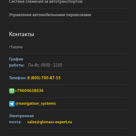
Система слежения за автотранспортом
Управление автомобильными перевозками
Контакты
г.
Казань
График
Пн.-Вс.: 09:00 - 22:00
работы:
Телефон:
8 (800) 700-87-55
+79604638036
@navigation_systems
Электронная
почта:
sales@glonass-expert.ru