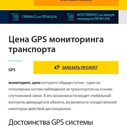
АСН ГЛОНАСС на лесную
ГЛОНАСС по ПП №2216
технику по ПП №1378
Цена GPS мониторинга
транспорта
ЗАКАЗАТЬ ПРОДУКТ
GPS
которого общедоступна - один из
мониторинг, цена
популярных систем наблюдения за транспортом на основе
спутниковой связи. В его возможности входит глобальный
контроль движущегося объекта, возможность осуществления
некоторых действий дистанционно.
Достоинства GPS системы