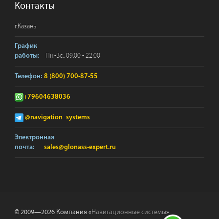
Контакты
г.
Казань
График
Пн.-Вс.: 09:00 - 22:00
работы:
Телефон:
8 (800) 700-87-55
+79604638036
@navigation_systems
Электронная
почта:
sales@glonass-expert.ru
© 2009—2026 Компания «
Навигационные системы
».