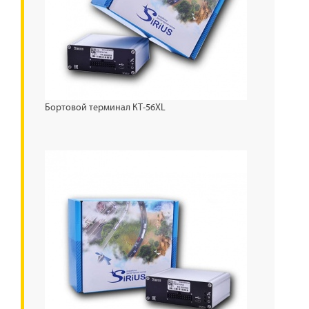
Бортовой терминал КТ-56XL