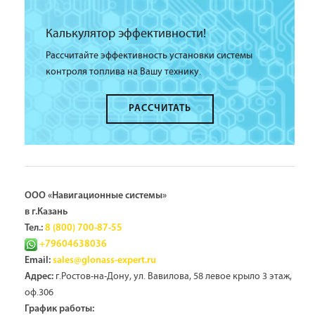
Калькулятор эффективности!
Рассчитайте эффективность установки системы
контроля топлива на Вашу технику.
РАССЧИТАТЬ
ООО «Навигационные системы»
в г.Казань
Тел.:
8 (800) 700-87-55
+79604638036
Email:
sales@glonass-expert.ru
г.Ростов-на-Дону, ул. Вавилова, 58 левое крыло 3 этаж,
Адрес:
оф.306
График работы: