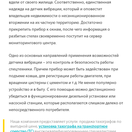
вдали от своего жилища. Соответственно, единственная
надежда на датчик вибрации, который и оповестит
владельцев недвижимости о несанкционированном
вторжении на их частную территорию. Достаточно
прикрепить прибор к окнам, после чего информация о
разбитых стелах своевременно поступит на сервер
мониторингового центра.
Одно из основных направлений применения возможностей
датчика вибрации – это контроль и безопасность работы
спецтехники. Причем прибор может быть задействован при
подъеме ковша, для регистрации работы двигателя, при
вращении цистерны с цементом и т.д. Не менее популярно
устройство и в быту. С его помощью можно дистанционно
убедиться в функционировании дизельной установки или
насосной станции, которые располагаются слишком далеко от
непосредственного потребителя.
Наша компания предоставляет услуги: продажа тахографов по
выгодной цене,
установка тахографа на транспортное
высококвалифицированными специалистами.
средство (ТС)