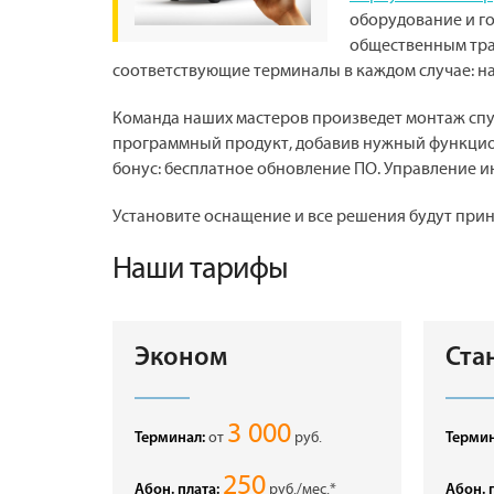
оборудование и го
общественным тра
соответствующие терминалы в каждом случае: на
Команда наших мастеров произведет монтаж спу
программный продукт, добавив нужный функцион
бонус: бесплатное обновление ПО. Управление и
Установите оснащение и все решения будут при
Наши тарифы
Эконом
Ста
3 000
от
руб.
Терминал:
Термин
250
руб./мес.*
Абон. плата:
Абон. 