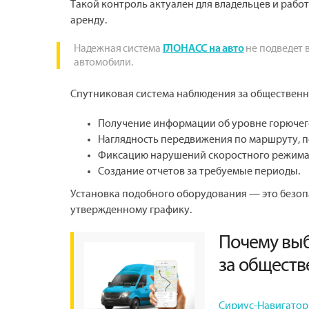
Такой контроль актуален для владельцев и работ
аренду.
Надежная система
не подведет 
ГЛОНАСС на авто
автомобили.
Спутниковая система наблюдения за общественн
Получение информации об уровне горючего 
Наглядность передвижения по маршруту, по
Фиксацию нарушений скоростного режима
Создание отчетов за требуемые периоды.
Установка подобного оборудования — это безо
утвержденному графику.
Почему вы
за общест
Сириус-Навигатор