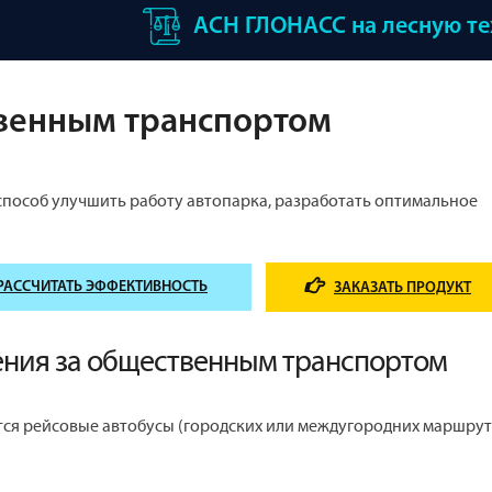
АСН ГЛОНАСС на лесную т
венным транспортом
пособ улучшить работу автопарка, разработать оптимальное
РАССЧИТАТЬ ЭФФЕКТИВНОСТЬ
ЗАКАЗАТЬ ПРОДУКТ
ения за общественным транспортом
я рейсовые автобусы (городских или междугородних маршрут