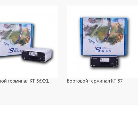
вой терминал КТ-56XXL
Бортовой терминал КТ-57