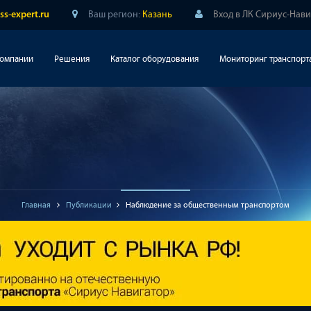
Ваш регион:
Казань
Вход в ЛК Сириус-Нав
ss-expert.ru
компании
Решения
Каталог оборудования
Мониторинг транспорт
Главная
Публикации
Наблюдение за общественным транспортом