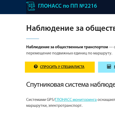
ГЛОНАСС по ПП №2216
Наблюдение за общест
— с
Наблюдение за общественным транспортом
перемещение подвижных единиц по маршруту.
СПРОСИТЬ У СПЕЦИАЛИСТА
Спутниковая система наблюд
Системами GPS/
ГЛОНАСС мониторинга
оснащаютс
маршрутки, электротранспорт.