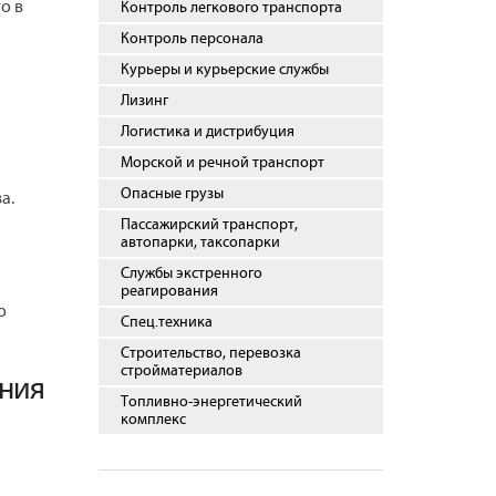
о в
Контроль легкового транспорта
Контроль персонала
Курьеры и курьерские службы
Лизинг
Логистика и дистрибуция
Морской и речной транспорт
Опасные грузы
а.
Пассажирский транспорт,
автопарки, таксопарки
Службы экстренного
реагирования
о
Спец.техника
Строительство, перевозка
стройматериалов
ения
Топливно-энергетический
комплекс