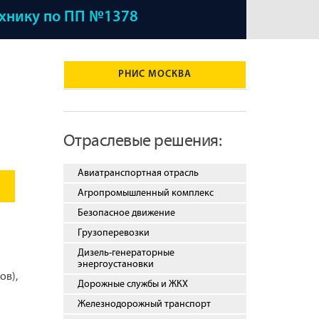
ехнику по ПП №1378
РНИС МОСКВА
Отраслевые решения:
Авиатранспортная отрасль
Агропромышленный комплекс
Безопасное движение
Грузоперевозки
Дизель-генераторные
энергоустановки
ов),
Дорожные службы и ЖКХ
Железнодорожный транспорт