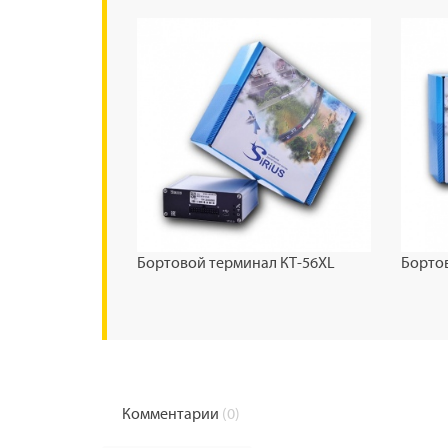
Бортовой терминал КТ-56XL
Борто
Комментарии
(0)